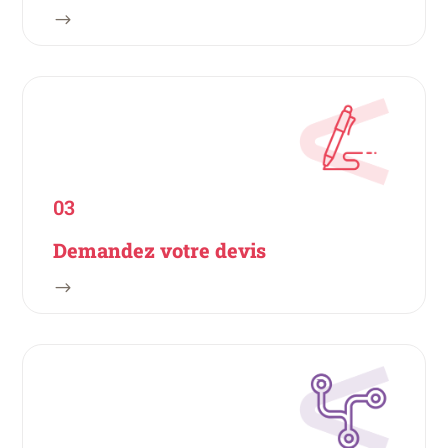
$
03
Demandez votre devis
$