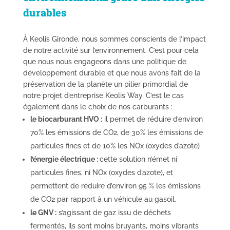
durables
À Keolis Gironde, nous sommes conscients de l’impact
de notre activité sur l’environnement. C’est pour cela
que nous nous engageons dans une politique de
développement durable et que nous avons fait de la
préservation de la planète un pilier primordial de
notre projet d’entreprise Keolis Way. C’est le cas
également dans le choix de nos carburants :
le biocarburant HVO :
il permet de réduire d’environ
70% les émissions de CO2, de 30% les émissions de
particules fines et de 10% les NOx (oxydes d’azote)
l’énergie électrique :
cette solution n’émet ni
particules fines, ni NOx (oxydes d’azote), et
permettent de réduire d’environ 95 % les émissions
de CO
2
par rapport à un véhicule au gasoil.
le GNV :
s’agissant de gaz issu de déchets
fermentés, ils sont moins bruyants, moins vibrants