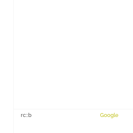
rc::b
Google