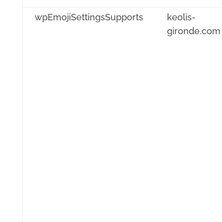
wpEmojiSettingsSupports
keolis-
gironde.com