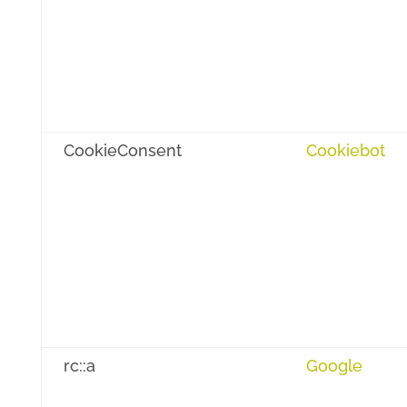
CookieConsent
Cookiebot
rc::a
Google