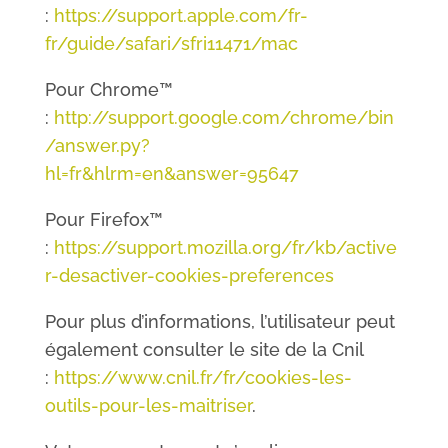
:
https://support.apple.com/fr-
fr/guide/safari/sfri11471/mac
Pour Chrome™
:
http://support.google.com/chrome/bin
/answer.py?
hl=fr&hlrm=en&answer=95647
Pour Firefox™
:
https://support.mozilla.org/fr/kb/active
r-desactiver-cookies-preferences
Pour plus d’informations, l’utilisateur peut
également consulter le site de la Cnil
:
https://www.cnil.fr/fr/cookies-les-
outils-pour-les-maitriser
.