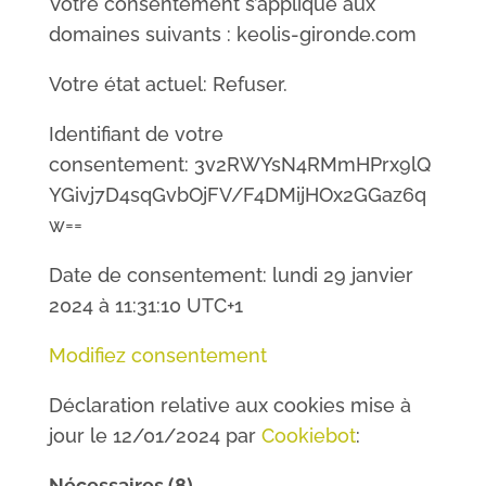
Votre consentement s’applique aux
domaines suivants : keolis-gironde.com
Votre état actuel: Refuser.
Identifiant de votre
consentement: 3v2RWYsN4RMmHPrx9lQ
YGivj7D4sqGvbOjFV/F4DMijHOx2GGaz6q
w==
Date de consentement: lundi 29 janvier
2024 à 11:31:10 UTC+1
Modifiez consentement
Déclaration relative aux cookies mise à
jour le 12/01/2024 par
Cookiebot
:
Nécessaires (8)