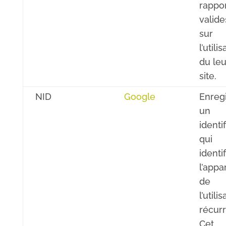
rappo
valide
sur
l’utili
du leu
site.
NID
Google
Enregi
un
identif
qui
identif
l’appar
de
l’utili
récurr
Cet