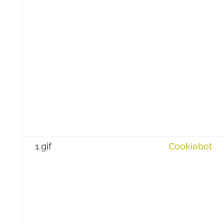
1.gif
Cookiebot