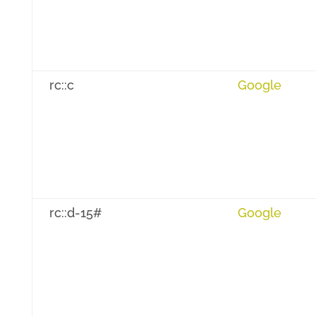
rc::c
Google
rc::d-15#
Google