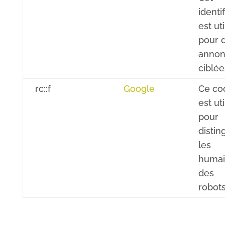
identif
est uti
pour 
annon
ciblée
rc::f
Google
Ce co
est uti
pour
distin
les
humai
des
robots