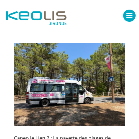
Caneo le Lien 2 : La navette des plages de