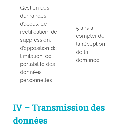
Gestion des
demandes
d’accès, de
5 ans à
rectification, de
compter de
suppression,
la réception
d’opposition de
de la
limitation, de
demande
portabilité des
données
personnelles
IV – Transmission des
données