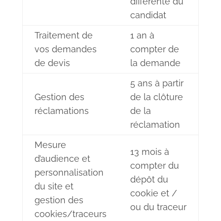
différente du
candidat
Traitement de
1 an à
vos demandes
compter de
de devis
la demande
5 ans à partir
Gestion des
de la clôture
réclamations
de la
réclamation
Mesure
13 mois à
d’audience et
compter du
personnalisation
dépôt du
du site et
cookie et /
gestion des
ou du traceur
cookies/traceurs