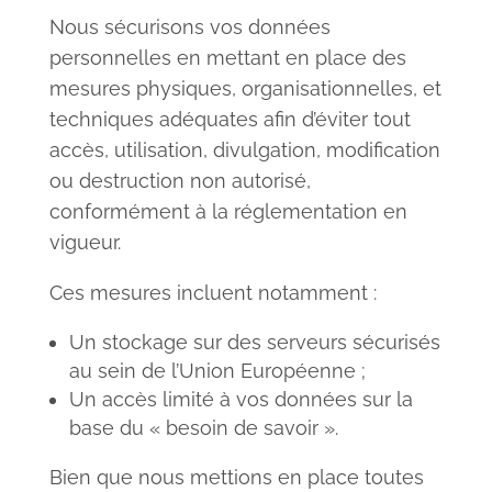
Nous sécurisons vos données
personnelles en mettant en place des
mesures physiques, organisationnelles, et
techniques adéquates afin d’éviter tout
accès, utilisation, divulgation, modification
ou destruction non autorisé,
conformément à la réglementation en
vigueur.
Ces mesures incluent notamment :
Un stockage sur des serveurs sécurisés
au sein de l’Union Européenne ;
Un accès limité à vos données sur la
base du « besoin de savoir ».
Bien que nous mettions en place toutes