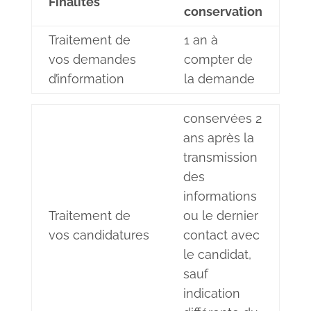
Finalités
conservation
Traitement de
1 an à
vos demandes
compter de
d’information
la demande
conservées 2
ans après la
transmission
des
informations
Traitement de
ou le dernier
vos candidatures
contact avec
le candidat,
sauf
indication