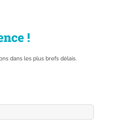
ence !
ns dans les plus brefs délais.