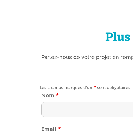
Plus
Parlez-nous de votre projet en remp
Les champs marqués d’un
*
sont obligatoires
Nom
*
Email
*