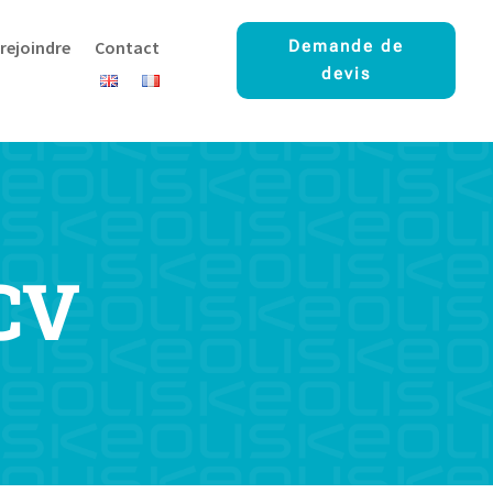
rejoindre
Contact
Demande de
devis
CV