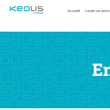
Accueil
Louer un auto
E