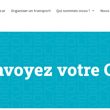
car
Organiser un transport
Qui sommes-nous ?
Nous 
nvoyez votre 