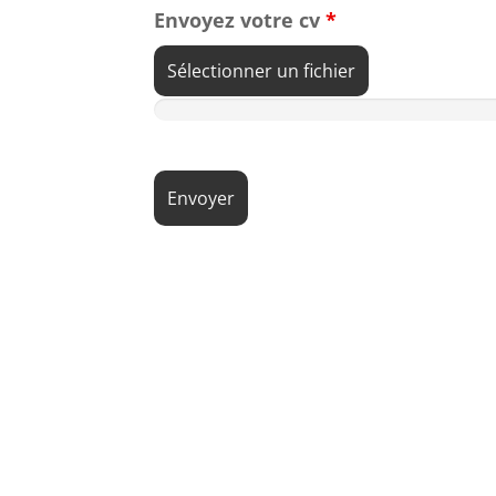
Envoyez votre cv
*
Sélectionner un fichier